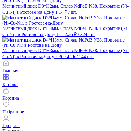
Магнитный диск D3*H2мм. Сплав NdFeB N38. Покрытие (Ni-
Cu-Ni) в Ростове-на-Дону
1.14 ₽
/ шт.
Магнитный диск D3*H4мм. Сплав NdFeB N38. Покрытие (Ni-
Cu-Ni). в Ростове-на-Дону
1 152.26 ₽
/ 324 шт.
Магнитный диск D4*H3мм. Сплав NdFeB N38. Покрытие (Ni-
Cu-Ni) в Ростове-на-Дону
2 309.45 ₽
/ 144 шт.
Главная
Каталог
Корзина
Избранное
Профиль
Компания