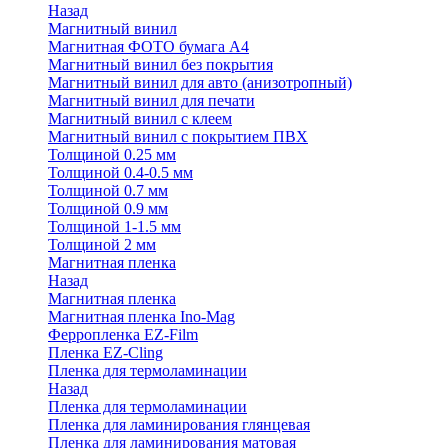
Назад
Магнитный винил
Магнитная ФОТО бумага А4
Магнитный винил без покрытия
Магнитный винил для авто (анизотропный)
Магнитный винил для печати
Магнитный винил с клеем
Магнитный винил с покрытием ПВХ
Толщиной 0.25 мм
Толщиной 0.4-0.5 мм
Толщиной 0.7 мм
Толщиной 0.9 мм
Толщиной 1-1.5 мм
Толщиной 2 мм
Магнитная пленка
Назад
Магнитная пленка
Магнитная пленка Ino-Mag
Ферропленка EZ-Film
Пленка EZ-Cling
Пленка для термоламинации
Назад
Пленка для термоламинации
Пленка для ламинирования глянцевая
Пленка для ламинирования матовая