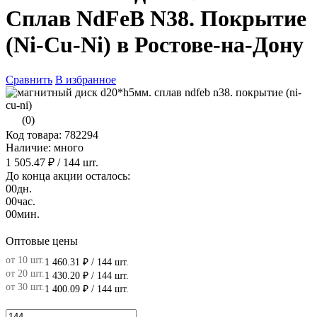
Сплав NdFeB N38. Покрытие
(Ni-Cu-Ni) в Ростове-на-Дону
Сравнить
В избранное
(0)
Код товара: 782294
Наличие: много
1 505.47 ₽
/ 144 шт.
До конца акции осталось:
00
дн.
00
час.
00
мин.
Оптовые цены
от 10 шт.
1 460.31 ₽
/ 144 шт.
от 20 шт.
1 430.20 ₽
/ 144 шт.
от 30 шт.
1 400.09 ₽
/ 144 шт.