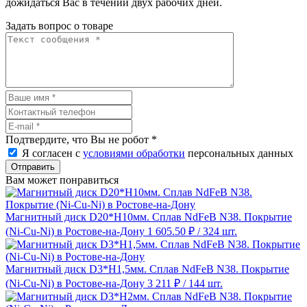
дожидаться Вас в течении двух рабочих дней.
Задать вопрос о товаре
Подтвердите, что Вы не робот
*
Я согласен с
условиями обработки
персональных данных
Отправить
Вам может понравиться
Магнитный диск D20*H10мм. Сплав NdFeB N38. Покрытие
(Ni-Cu-Ni) в Ростове-на-Дону
1 605.50 ₽
/ 324 шт.
Магнитный диск D3*H1,5мм. Сплав NdFeB N38. Покрытие
(Ni-Cu-Ni) в Ростове-на-Дону
3 211 ₽
/ 144 шт.