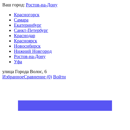
Ваш город:
Ростов-на-Дону
Красногорск
Самара
Екатеринбург
Санкт-Петербург
Краснодар
Красноярск
Новосибирск
Нижний Новгород
Ростов-на-Дону
Уфа
улица Города Волос, 6
Избранное
Сравнение
(0)
Войти