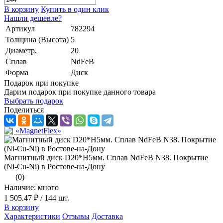
В корзину
Купить в один клик
Нашли дешевле?
Артикул
782294
Толщина (Высота)
5
Диаметр,
20
Сплав
NdFeB
Форма
Диск
Подарок при покупке
Дарим подарок при покупке данного товара
Выбрать подарок
Поделиться
Магнитный диск D20*H5мм. Сплав NdFeB N38. Покрытие
(Ni-Cu-Ni) в Ростове-на-Дону
(0)
Наличие: много
1 505.47 ₽
/ 144 шт.
В корзину
Характеристики
Отзывы
Доставка