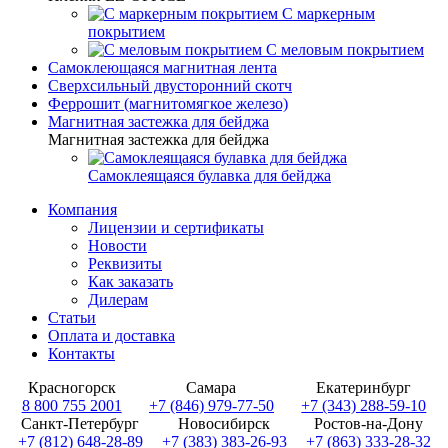
С маркерным
покрытием
С меловым покрытием
Самоклеющаяся магнитная лента
Сверхсильный двусторонний скотч
Феррошит (магнитомягкое железо)
Магнитная застежка для бейджа
Магнитная застежка для бейджа
Самоклеящаяся булавка для бейджа
Компания
Лицензии и сертификаты
Новости
Реквизиты
Как заказать
Дилерам
Статьи
Оплата и доставка
Контакты
Красногорск
Самара
Екатеринбург
8 800 755 2001
+7 (846) 979-77-50
+7 (343) 288-59-10
Санкт-Петербург
Новосибирск
Ростов-на-Дону
+7 (812) 648-28-89
+7 (383) 383-26-93
+7 (863) 333-28-32