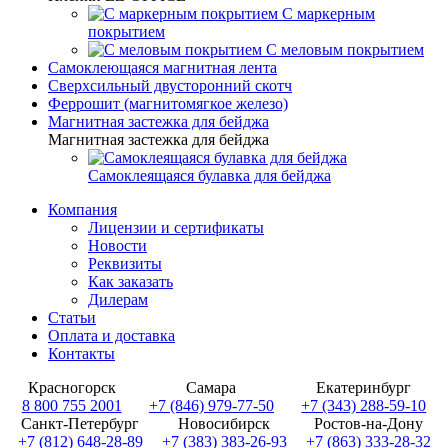
С маркерным
покрытием
С меловым покрытием
Самоклеющаяся магнитная лента
Сверхсильный двусторонний скотч
Феррошит (магнитомягкое железо)
Магнитная застежка для бейджа
Магнитная застежка для бейджа
Самоклеящаяся булавка для бейджа
Компания
Лицензии и сертификаты
Новости
Реквизиты
Как заказать
Дилерам
Статьи
Оплата и доставка
Контакты
Красногорск
Самара
Екатеринбург
8 800 755 2001
+7 (846) 979-77-50
+7 (343) 288-59-10
Санкт-Петербург
Новосибирск
Ростов-на-Дону
+7 (812) 648-28-89
+7 (383) 383-26-93
+7 (863) 333-28-32