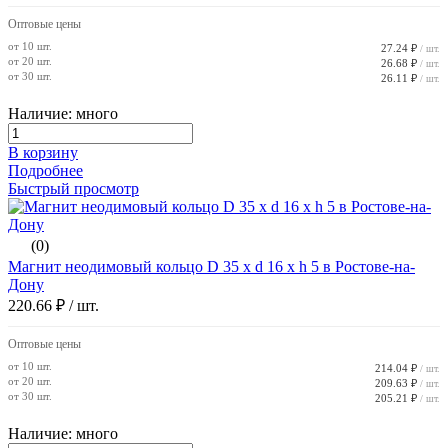
Оптовые цены
от 10 шт.
27.24 ₽
/ шт.
от 20 шт.
26.68 ₽
/ шт.
от 30 шт.
26.11 ₽
/ шт.
Наличие: много
В корзину
Подробнее
Быстрый просмотр
(0)
Магнит неодимовый кольцо D 35 x d 16 x h 5 в Ростове-на-
Дону
220.66 ₽
/ шт.
Оптовые цены
от 10 шт.
214.04 ₽
/ шт.
от 20 шт.
209.63 ₽
/ шт.
от 30 шт.
205.21 ₽
/ шт.
Наличие: много