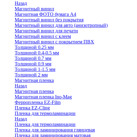
Назад
Магнитный винил
Магнитная ФОТО бумага А4
Магнитный винил без покрытия
Магнитный винил для авто (анизотропный)
Магнитный винил для печати
Магнитный винил с клеем
Магнитный винил с покрытием ПВХ
Толщиной 0.25 мм
Толщиной 0.4-0.5 мм
Толщиной 0.7 мм
Толщиной 0.9 мм
Толщиной 1-1.5 мм
Толщиной 2 мм
Магнитная пленка
Назад
Магнитная пленка
Магнитная пленка Ino-Mag
Ферропленка EZ-Film
Пленка EZ-Cling
Пленка для термоламинации
Назад
Пленка для термоламинации
Пленка для ламинирования глянцевая
Пленка для ламинирования матовая