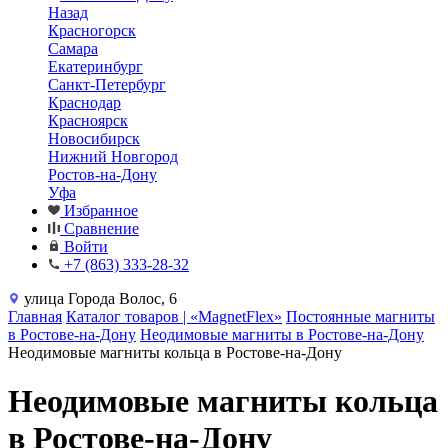
Назад
Красногорск
Самара
Екатеринбург
Санкт-Петербург
Краснодар
Красноярск
Новосибирск
Нижний Новгород
Ростов-на-Дону
Уфа
Избранное
Сравнение
Войти
+7 (863) 333-28-32
улица Города Волос, 6
Главная
Каталог товаров | «MagnetFlex»
Постоянные магниты
в Ростове-на-Дону
Неодимовые магниты в Ростове-на-Дону
Неодимовые магниты кольца в Ростове-на-Дону
Неодимовые магниты кольца
в Ростове-на-Дону