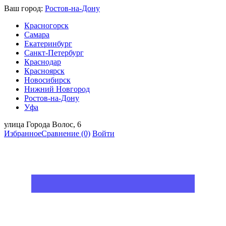
Ваш город:
Ростов-на-Дону
Красногорск
Самара
Екатеринбург
Санкт-Петербург
Краснодар
Красноярск
Новосибирск
Нижний Новгород
Ростов-на-Дону
Уфа
улица Города Волос, 6
Избранное
Сравнение
(0)
Войти