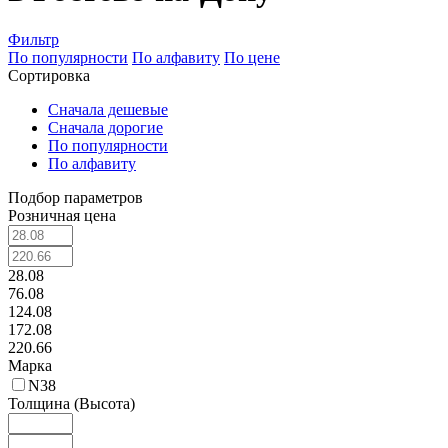
Фильтр
По популярности
По алфавиту
По цене
Сортировка
Сначала дешевые
Сначала дорогие
По популярности
По алфавиту
Подбор параметров
Розничная цена
28.08
76.08
124.08
172.08
220.66
Марка
N38
Толщина (Высота)